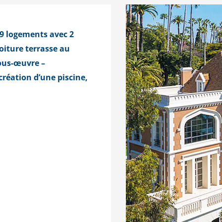
 9 logements avec 2
toiture terrasse au
sous-œuvre –
création d’une piscine,