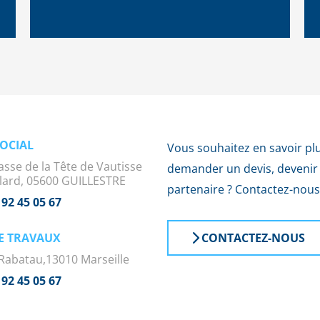
SOCIAL
Vous souhaitez en savoir plu
asse de la Tête de Vautisse
demander un devis, devenir
illard, 05600 GUILLESTRE
partenaire ? Contactez-nous
 92 45 05 67
E TRAVAUX
CONTACTEZ-NOUS
Rabatau,13010 Marseille
 92 45 05 67